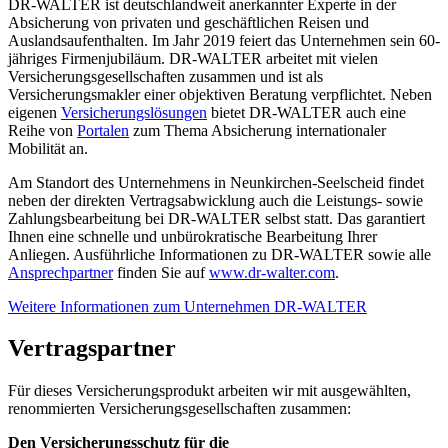
DR-WALTER ist deutschlandweit anerkannter Experte in der
Absicherung von privaten und geschäftlichen Reisen und
Auslandsaufenthalten. Im Jahr 2019 feiert das Unternehmen sein 60-
jähriges Firmenjubiläum. DR-WALTER arbeitet mit vielen
Versicherungsgesellschaften zusammen und ist als
Versicherungsmakler einer objektiven Beratung verpflichtet. Neben
eigenen
Versicherungslösungen
bietet DR-WALTER auch eine
Reihe von
Portalen
zum Thema Absicherung internationaler
Mobilität an.
Am Standort des Unternehmens in Neunkirchen-Seelscheid findet
neben der direkten Vertragsabwicklung auch die Leistungs- sowie
Zahlungsbearbeitung bei DR-WALTER selbst statt. Das garantiert
Ihnen eine schnelle und unbürokratische Bearbeitung Ihrer
Anliegen. Ausführliche Informationen zu DR-WALTER sowie alle
Ansprechpartner
finden Sie auf
www.dr-walter.com
.
Weitere Informationen zum Unternehmen DR-WALTER
Vertragspartner
Für dieses Versicherungsprodukt arbeiten wir mit ausgewählten,
renommierten Versicherungsgesellschaften zusammen:
Den Versicherungsschutz für die