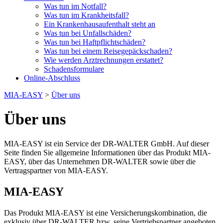
Was tun im Notfall?
Was tun im Krankheitsfall?
Ein Krankenhausaufenthalt steht an
Was tun bei Unfallschäden?
Was tun bei Haftpflichtschäden?
Was tun bei einem Reisegepäckschaden?
Wie werden Arztrechnungen erstattet?
Schadensformulare
Online-Abschluss
MIA-EASY
>
Über uns
Über uns
MIA-EASY ist ein Service der DR-WALTER GmbH. Auf dieser
Seite finden Sie allgemeine Informationen über das Produkt MIA-
EASY, über das Unternehmen DR-WALTER sowie über die
Vertragspartner von MIA-EASY.
MIA-EASY
Das Produkt MIA-EASY ist eine Versicherungskombination, die
exklusiv über DR-WALTER bzw. seine Vertriebspartner angeboten