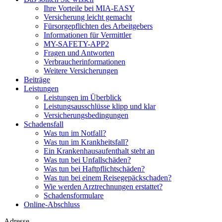
Ihre Vorteile bei MIA-EASY
Versicherung leicht gemacht
Fürsorgepflichten des Arbeitgebers
Informationen für Vermittler
MY-SAFETY-APP2
Fragen und Antworten
Verbraucherinformationen
Weitere Versicherungen
Beiträge
Leistungen
Leistungen im Überblick
Leistungsausschlüsse klipp und klar
Versicherungsbedingungen
Schadensfall
Was tun im Notfall?
Was tun im Krankheitsfall?
Ein Krankenhausaufenthalt steht an
Was tun bei Unfallschäden?
Was tun bei Haftpflichtschäden?
Was tun bei einem Reisegepäckschaden?
Wie werden Arztrechnungen erstattet?
Schadensformulare
Online-Abschluss
Adresse